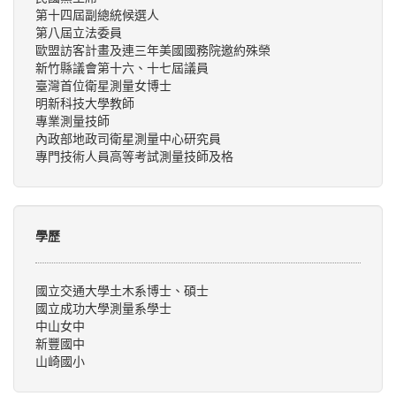
第十四屆副總統候選人
第八屆立法委員
歐盟訪客計畫及連三年美國國務院邀約殊榮
新竹縣議會第十六、十七屆議員
臺灣首位衛星測量女博士
明新科技大學教師
專業測量技師
內政部地政司衛星測量中心研究員
專門技術人員高等考試測量技師及格
學歷
國立交通大學土木系博士、碩士
國立成功大學測量系學士
中山女中
新豐國中
山崎國小