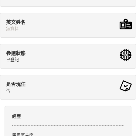
英文姓名
無資料
參選狀態
已登記
是否現任
否
經歷
民國黨主席