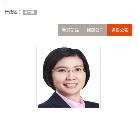
行政區：
新竹縣
參選記錄
相關公司
選舉公報