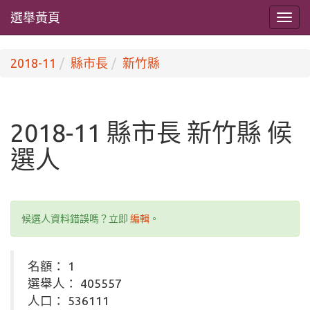
選舉黃頁
2018-11
縣市長
新竹縣
2018-11 縣市長 新竹縣 候
選人
候選人資料錯誤嗎？立即
編輯
。
名額： 1
選舉人： 405557
人口： 536111