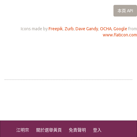
本頁 API
Icons made by
Freepik
,
Zurb
,
Dave Gandy
,
OCHA
,
Google
from
www.flaticon.com
江明宗
關於選舉黃頁
免責聲明
登入