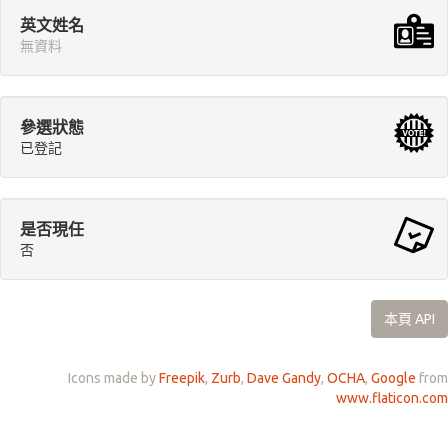
英文姓名
無資料
參選狀態
已登記
是否現任
否
本頁 API
Icons made by
Freepik
,
Zurb
,
Dave Gandy
,
OCHA
,
Google
from
www.flaticon.com