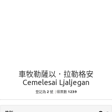
車牧勒薩以．拉勒格安
Cemelesai Ljaljegan
2
1239
登記為
號
|
得票數