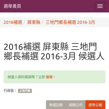
選舉黃頁
2016補選
屏東縣
三地門鄉長補選 2016-3月
2016補選 屏東縣 三地門
鄉長補選 2016-3月 候選人
候選人資料錯誤嗎？立即
編輯
。
行政區：
三地門鄉
參選記錄
相關公司
選舉公報