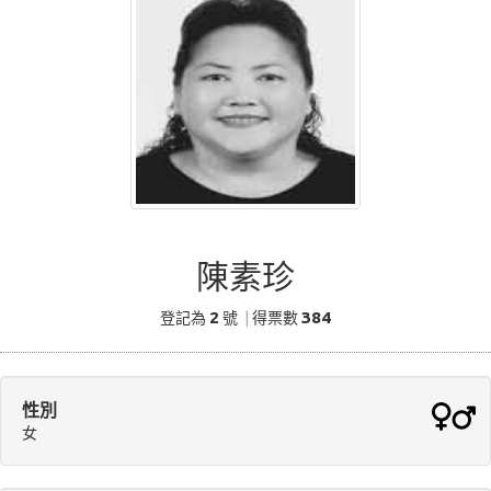
陳素珍
2
384
登記為
號
|
得票數
性別
女