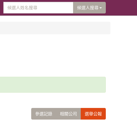
候選人搜尋
參選記錄
相關公司
選舉公報