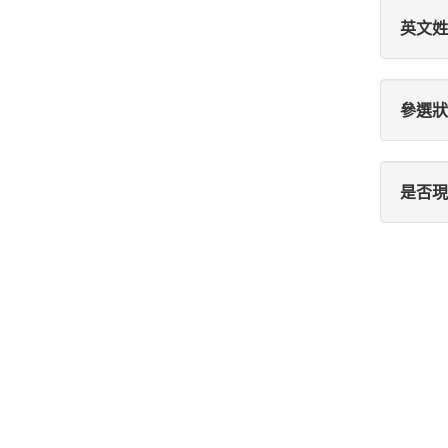
英文姓
參選狀
是否現