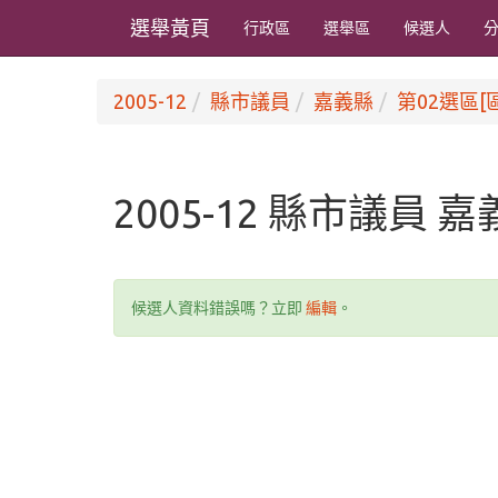
選舉黃頁
行政區
選舉區
候選人
2005-12
縣市議員
嘉義縣
第02選區[
2005-12 縣市議員 
候選人資料錯誤嗎？立即
編輯
。