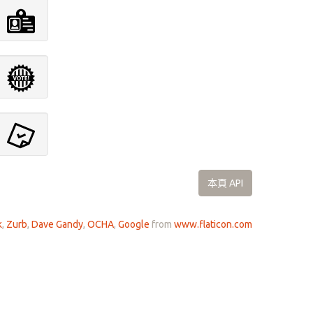
本頁 API
k
,
Zurb
,
Dave Gandy
,
OCHA
,
Google
from
www.flaticon.com