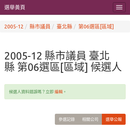
選舉黃頁
2005-12
縣市議員
臺北縣
第06選區[區域]
2005-12 縣市議員 臺北
縣 第06選區[區域] 候選人
候選人資料錯誤嗎？立即
編輯
。
參選記錄
相關公司
選舉公報