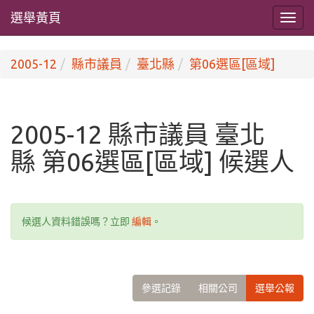
選舉黃頁
2005-12
縣市議員
臺北縣
第06選區[區域]
2005-12 縣市議員 臺北
縣 第06選區[區域] 候選人
候選人資料錯誤嗎？立即
編輯
。
參選記錄
相關公司
選舉公報