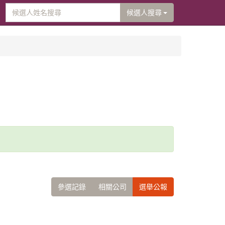
候選人搜尋
參選記錄
相關公司
選舉公報