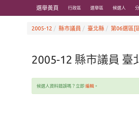
選舉黃頁
行政區
選舉區
候選人
2005-12
縣市議員
臺北縣
第06選區[
2005-12 縣市議員 
候選人資料錯誤嗎？立即
編輯
。