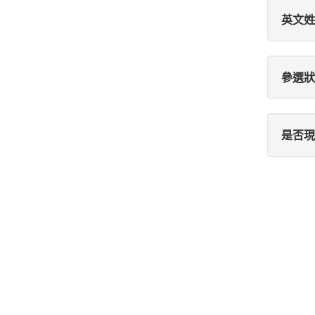
英文姓
參選狀
是否現