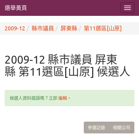
選舉黃頁
2009-12
縣市議員
屏東縣
第11選區[山原]
2009-12 縣市議員 屏東
縣 第11選區[山原] 候選人
候選人資料錯誤嗎？立即
編輯
。
參選記錄
相關公司