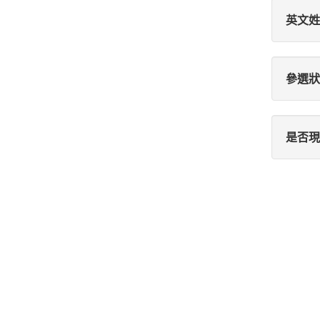
英文姓
參選狀
是否現