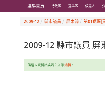
選舉黃頁
行政區
選舉區
候選人
2009-12
縣市議員
屏東縣
第01選區[
2009-12 縣市議員 
候選人資料錯誤嗎？立即
編輯
。