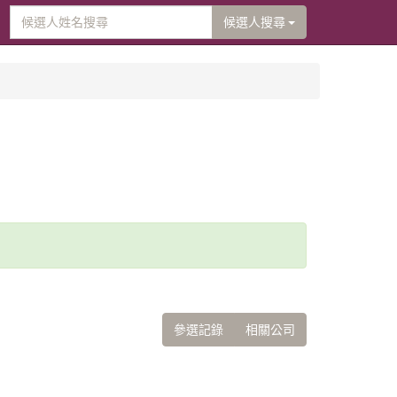
候選人搜尋
參選記錄
相關公司