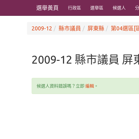
選舉黃頁
行政區
選舉區
候選人
2009-12
縣市議員
屏東縣
第04選區[
2009-12 縣市議員 
候選人資料錯誤嗎？立即
編輯
。