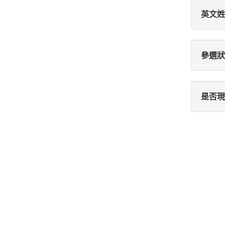
英文姓
參選狀
是否現