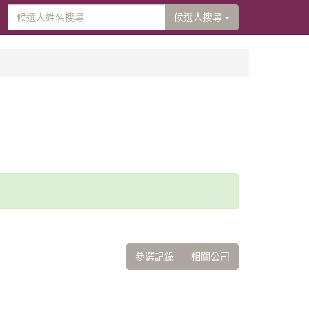
候選人搜尋
參選記錄
相關公司