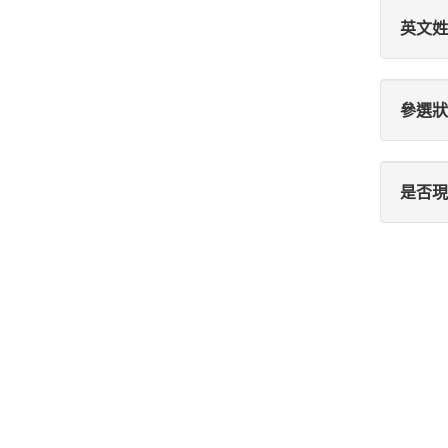
英文姓
參選狀
是否現