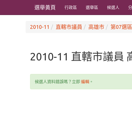
選舉黃頁
行政區
選舉區
候選人
2010-11
直轄市議員
高雄市
第07選區
2010-11 直轄市議員
候選人資料錯誤嗎？立即
編輯
。