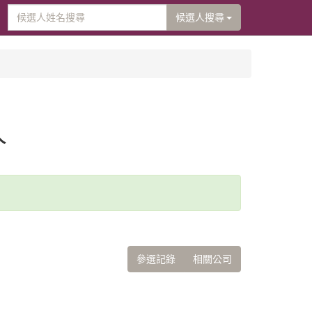
候選人搜尋
人
參選記錄
相關公司