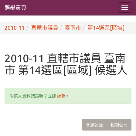
選舉黃頁
2010-11
直轄市議員
臺南市
第14選區[區域]
2010-11 直轄市議員 臺南
市 第14選區[區域] 候選人
候選人資料錯誤嗎？立即
編輯
。
參選記錄
相關公司