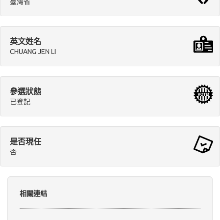
臺灣省
英文姓名
CHUANG JEN LI
參選狀態
已登記
是否現任
否
相關連結