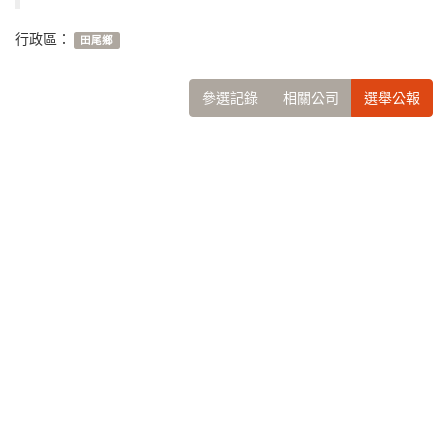
行政區：
田尾鄉
參選記錄
相關公司
選舉公報