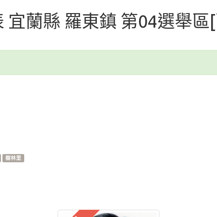
代表 宜蘭縣 羅東鎮 第04選舉區
樹林里