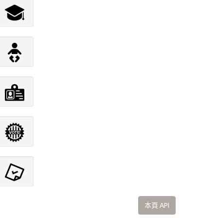
本頁 API