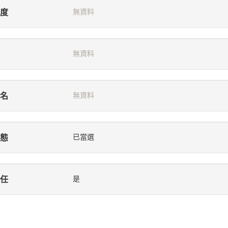
度
無資料
無資料
名
無資料
態
已當選
任
是