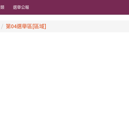
分類
選舉公報
第04選舉區[區域]