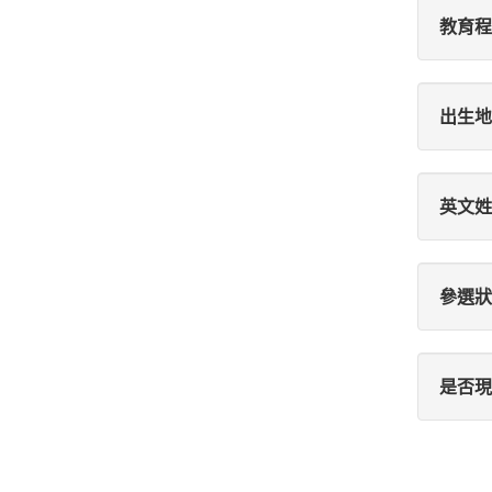
教育程
出生地
英文姓
參選狀
是否現