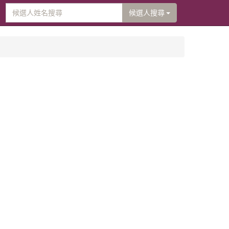
候選人搜尋