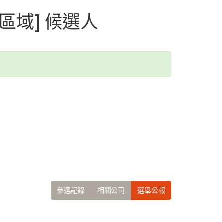
[區域] 候選人
參選記錄
相關公司
選舉公報