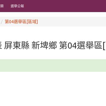
分類
選舉公報
第04選舉區[區域]
代表 屏東縣 新埤鄉 第04選舉區