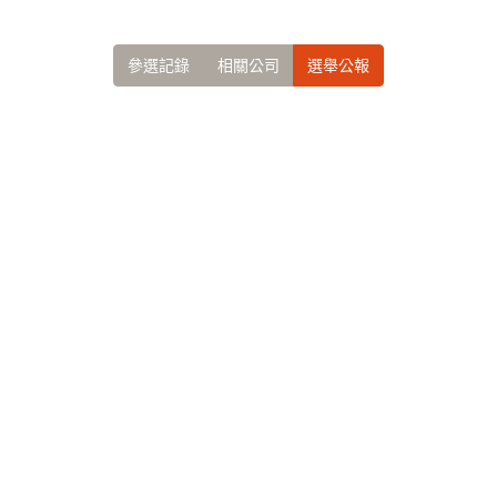
參選記錄
相關公司
選舉公報