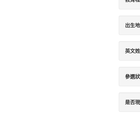
出生地
英文姓
參選狀
是否現