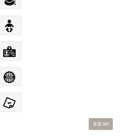
本頁 API