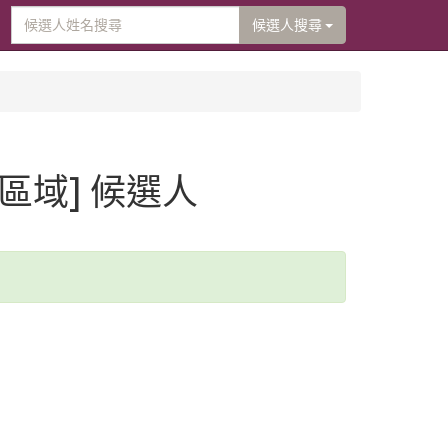
候選人搜尋
[區域] 候選人