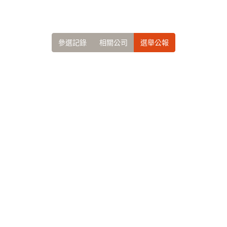
參選記錄
相關公司
選舉公報