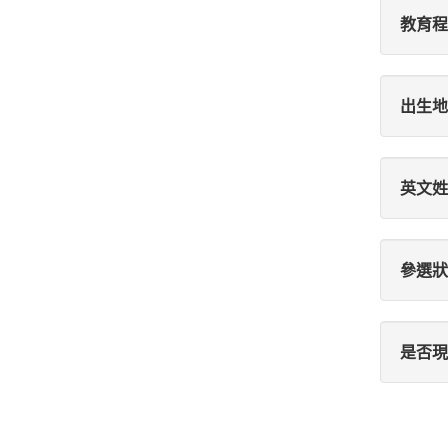
教育程
出生地
英文姓
參選狀
是否現