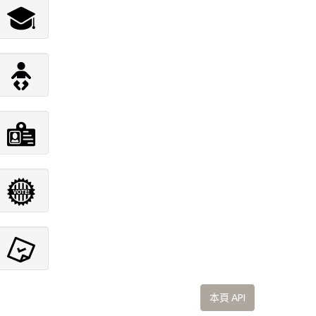
本頁 API