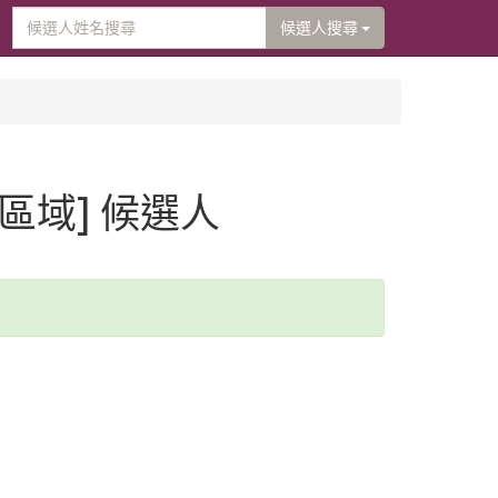
候選人搜尋
[區域] 候選人