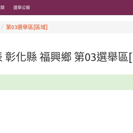
分類
選舉公報
第03選舉區[區域]
代表 彰化縣 福興鄉 第03選舉區