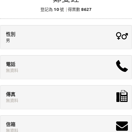
10
8627
登記為
號
|
得票數
性別
男
電話
無資料
傳真
無資料
信箱
無資料