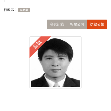
行政區：
光路里
參選記錄
相關公司
選舉公報
當選