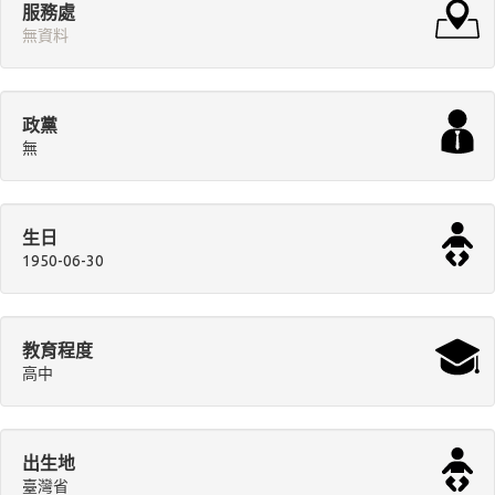
服務處
無資料
政黨
無
生日
1950-06-30
教育程度
高中
出生地
臺灣省