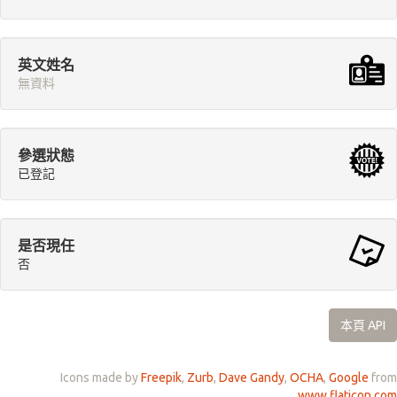
英文姓名
無資料
參選狀態
已登記
是否現任
否
本頁 API
Icons made by
Freepik
,
Zurb
,
Dave Gandy
,
OCHA
,
Google
from
www.flaticon.com