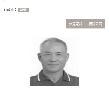
行政區：
泗洲村
參選記錄
相關公司