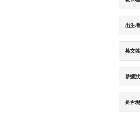
出生地
英文姓
參選狀
是否現