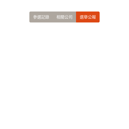
參選記錄
相關公司
選舉公報