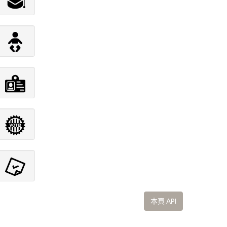
本頁 API