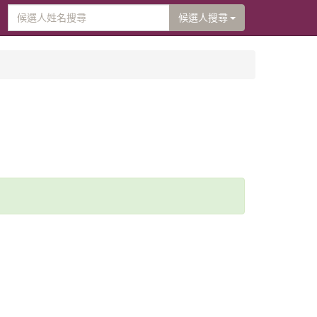
候選人搜尋