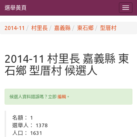
選舉黃頁
2014-11
村里長
嘉義縣
東石鄉
型厝村
2014-11 村里長 嘉義縣 東
石鄉 型厝村 候選人
候選人資料錯誤嗎？立即
編輯
。
名額： 1
選舉人： 1378
人口： 1631