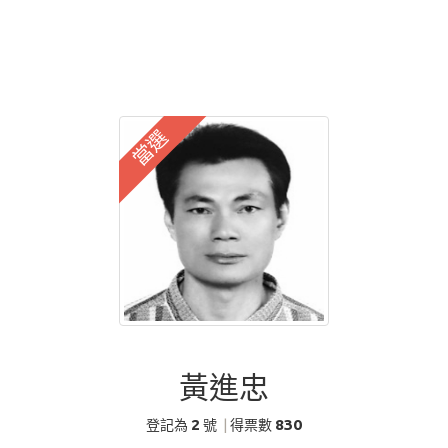
當選
黃進忠
2
830
登記為
號
|
得票數