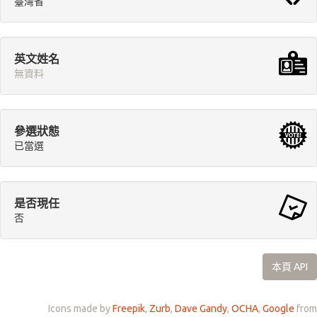
臺灣省
英文姓名
無資料
參選狀態
已當選
是否現任
否
本頁 API
Icons made by
Freepik
,
Zurb
,
Dave Gandy
,
OCHA
,
Google
from