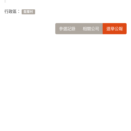
行政區：
型厝村
參選記錄
相關公司
選舉公報