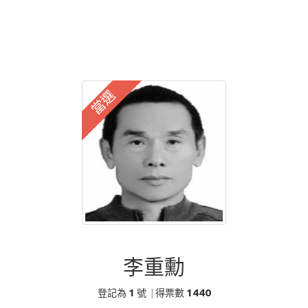
當選
李重勳
1
1440
登記為
號
|
得票數