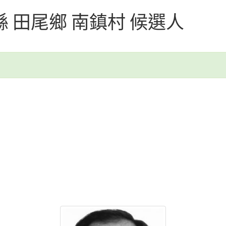
化縣 田尾鄉 南鎮村 候選人