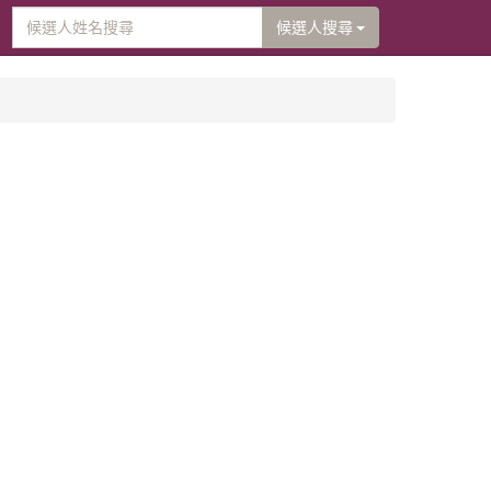
候選人搜尋