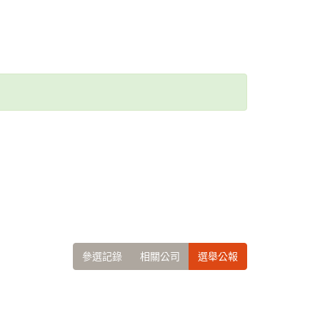
參選記錄
相關公司
選舉公報