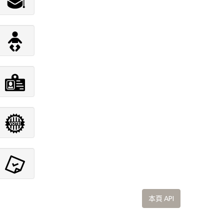
本頁 API