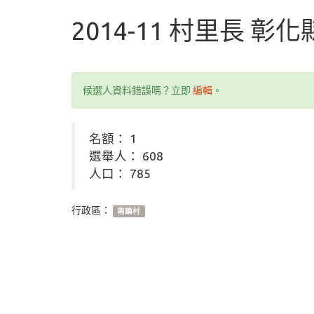
2014-11 村里長 彰
候選人資料錯誤嗎？立即
編輯
。
名額： 1
選舉人： 608
人口： 785
行政區：
南鎮村