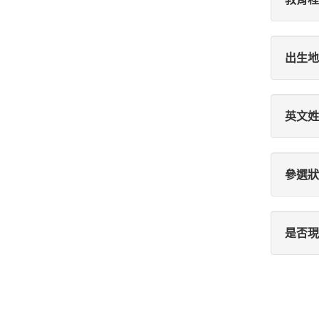
出生地
英文姓
參選狀
是否現