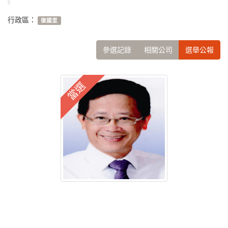
行政區：
復國里
參選記錄
相關公司
選舉公報
當選