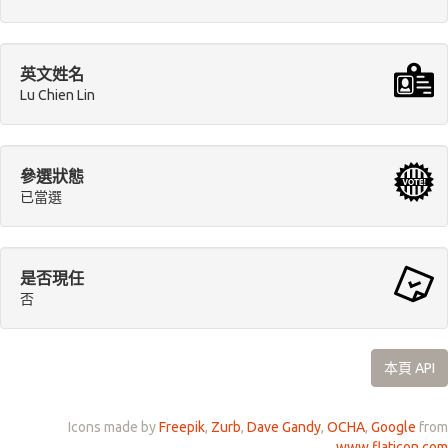
英文姓名
Lu Chien Lin
參選狀態
已當選
是否現任
否
本頁 API
Icons made by
Freepik
,
Zurb
,
Dave Gandy
,
OCHA
,
Google
from
www.flaticon.com