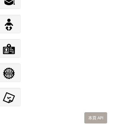
本頁 API