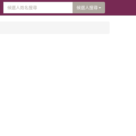
候選人搜尋