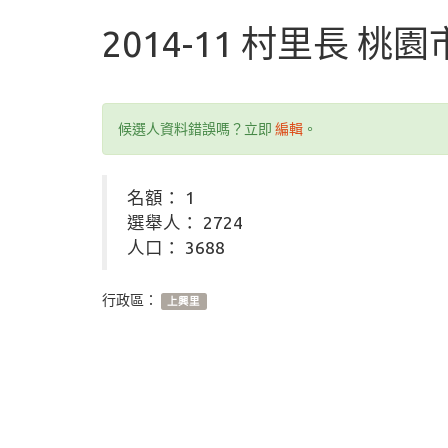
2014-11 村里長 桃
候選人資料錯誤嗎？立即
編輯
。
名額： 1
選舉人： 2724
人口： 3688
行政區：
上興里