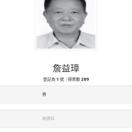
詹益璋
1
289
登記為
號
|
得票數
男
無資料