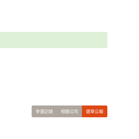
參選記錄
相關公司
選舉公報