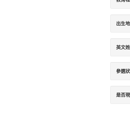
出生地
英文姓
參選狀
是否現