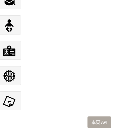
本頁 API