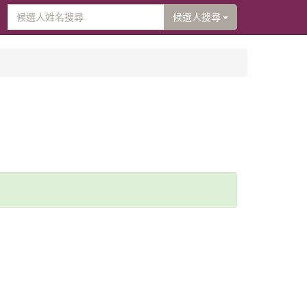
候選人搜尋