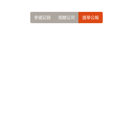
參選記錄
相關公司
選舉公報