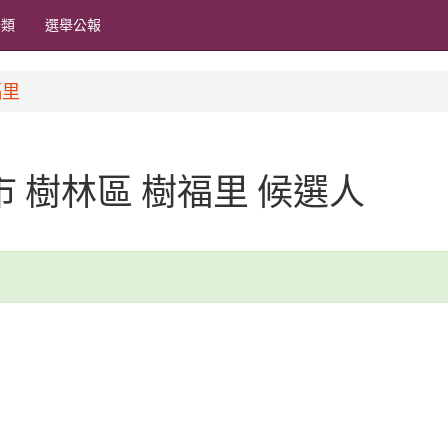
分類
選舉公報
福里
北市 樹林區 樹福里 候選人