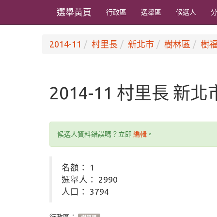
選舉黃頁
行政區
選舉區
候選人
2014-11
村里長
新北市
樹林區
樹
2014-11 村里長 新
候選人資料錯誤嗎？立即
編輯
。
名額： 1
選舉人： 2990
人口： 3794