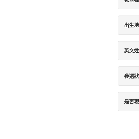
出生地
英文姓
參選狀
是否現