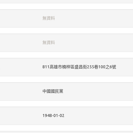
無資料
無資料
811高雄市楠梓區盛昌街255巷100之6號
中國國民黨
1948-01-02