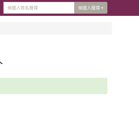
候選人搜尋
人