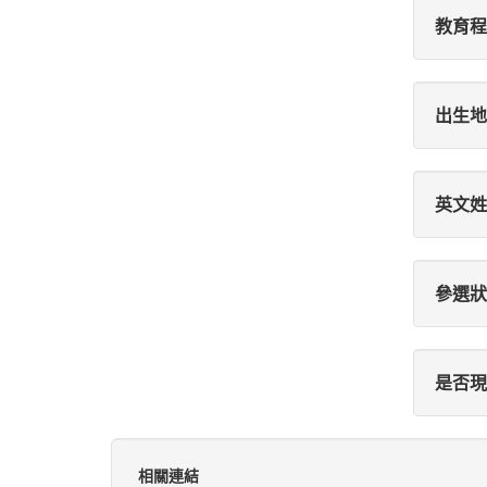
教育程
出生地
英文姓
參選狀
是否現
相關連結