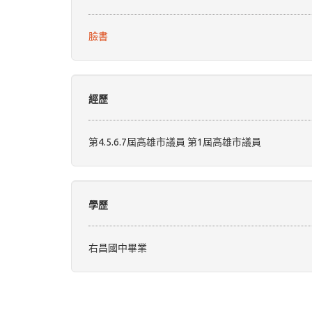
臉書
經歷
第4.5.6.7屆高雄市議員 第1屆高雄市議員
學歷
右昌國中畢業