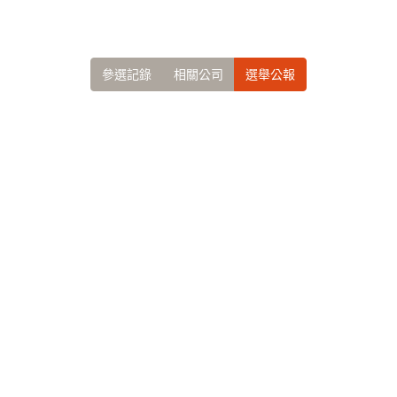
參選記錄
相關公司
選舉公報