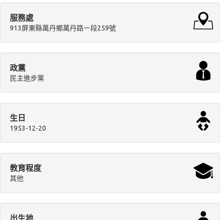
服務處
913屏東縣萬丹鄉萬丹路ㄧ段259號
政黨
民主進步黨
生日
1953-12-20
教育程度
其他
出生地