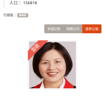
人口： 156818
行政區：
楊梅區
參選記錄
相關公司
選舉公報
當選