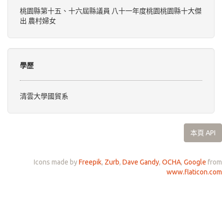
桃園縣第十五、十六屆縣議員 八十一年度桃園桃園縣十大傑
出 農村婦女
學歷
清雲大學國貿系
本頁 API
Icons made by
Freepik
,
Zurb
,
Dave Gandy
,
OCHA
,
Google
from
www.flaticon.com