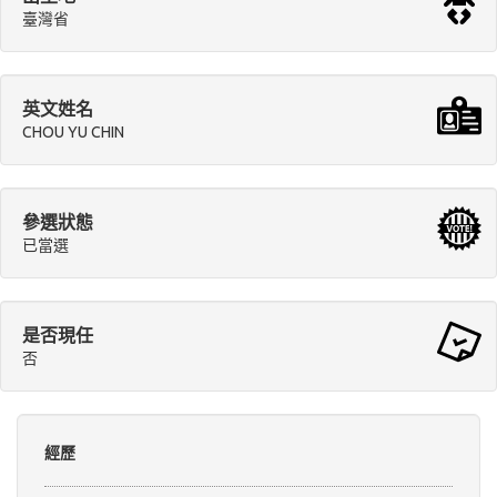
臺灣省
英文姓名
CHOU YU CHIN
參選狀態
已當選
是否現任
否
經歷