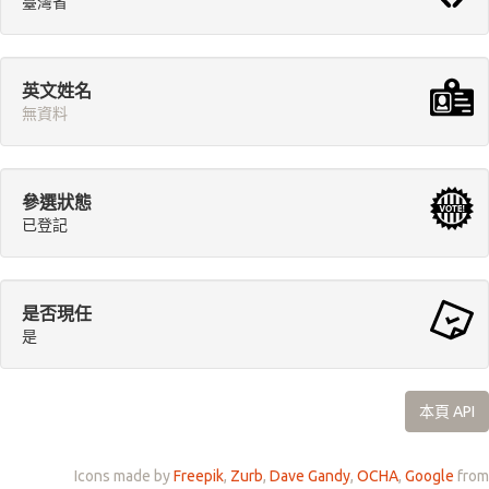
臺灣省
英文姓名
無資料
參選狀態
已登記
是否現任
是
本頁 API
Icons made by
Freepik
,
Zurb
,
Dave Gandy
,
OCHA
,
Google
from