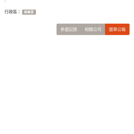
行政區：
高峰里
參選記錄
相關公司
選舉公報