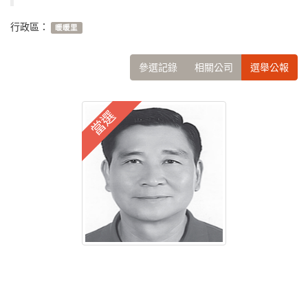
行政區：
暖暖里
參選記錄
相關公司
選舉公報
當選