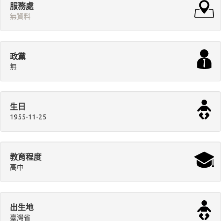
服務處
無資料
政黨
無
生日
1955-11-25
教育程度
高中
出生地
臺灣省