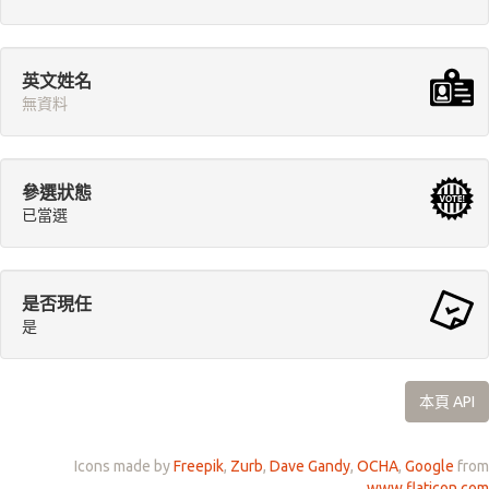
英文姓名
無資料
參選狀態
已當選
是否現任
是
本頁 API
Icons made by
Freepik
,
Zurb
,
Dave Gandy
,
OCHA
,
Google
from
www.flaticon.com