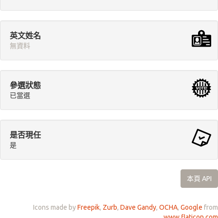
英文姓名
無資料
參選狀態
已當選
是否現任
是
本頁 API
Icons made by
Freepik
,
Zurb
,
Dave Gandy
,
OCHA
,
Google
from
www.flaticon.com