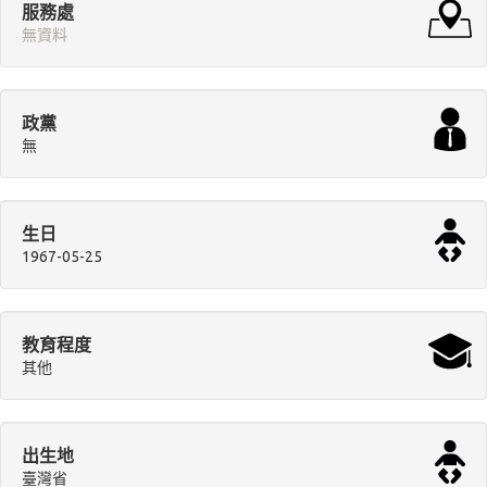
服務處
無資料
政黨
無
生日
1967-05-25
教育程度
其他
出生地
臺灣省