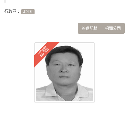
行政區：
水利村
參選記錄
相關公司
當選