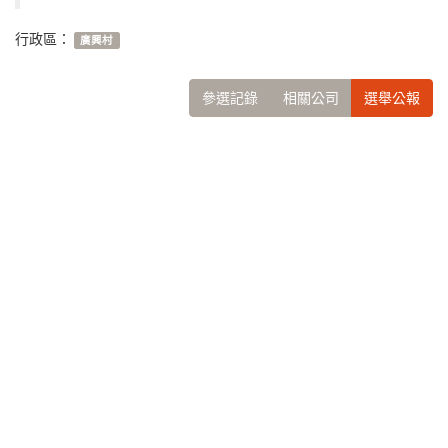
行政區：
廣興村
參選記錄
相關公司
選舉公報