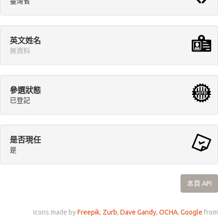
臺灣省
英文姓名
無資料
參選狀態
已登記
是否現任
是
本頁 API
Icons made by
Freepik
,
Zurb
,
Dave Gandy
,
OCHA
,
Google
from