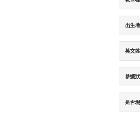
出生地
英文姓
參選狀
是否現