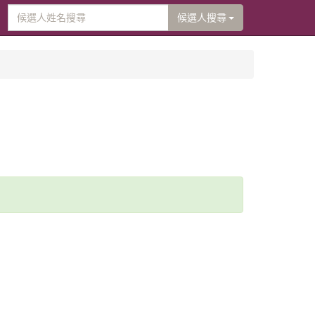
候選人搜尋