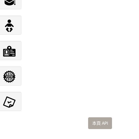
本頁 API