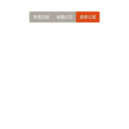
參選記錄
相關公司
選舉公報