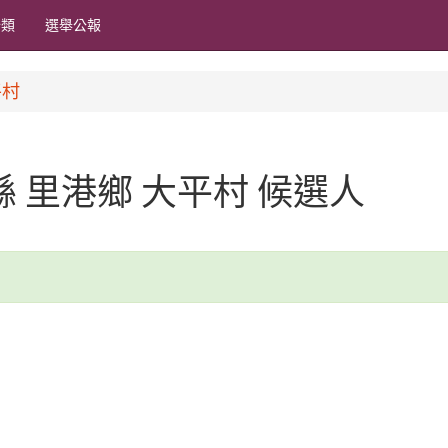
分類
選舉公報
平村
東縣 里港鄉 大平村 候選人