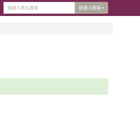
候選人搜尋