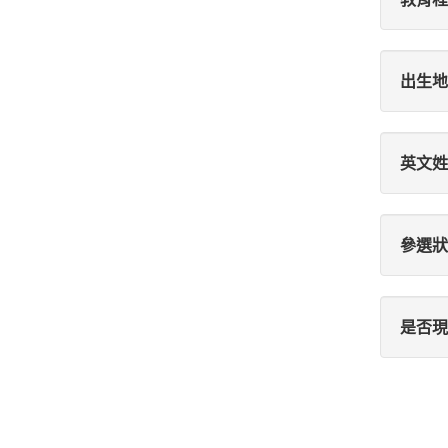
出生地
英文姓
參選狀
是否現