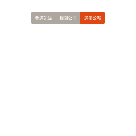
參選記錄
相關公司
選舉公報