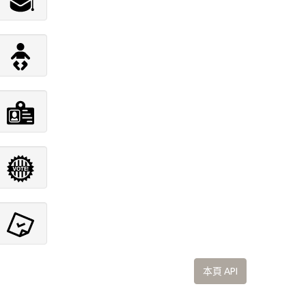
本頁 API