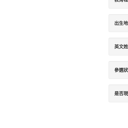
出生地
英文姓
參選狀
是否現