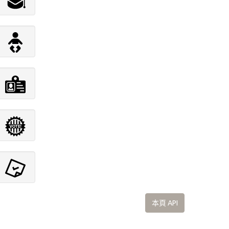
本頁 API