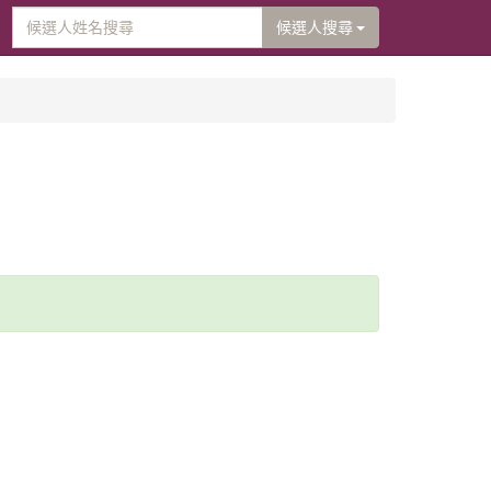
候選人搜尋