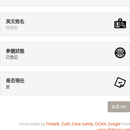
英文姓名
無資料
參選狀態
已登記
是否現任
是
本頁 API
Icons made by
Freepik
,
Zurb
,
Dave Gandy
,
OCHA
,
Google
from
www.flaticon.com