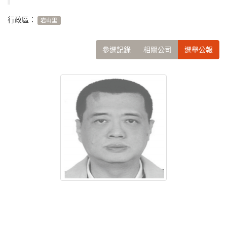
行政區：
岩山里
參選記錄
相關公司
選舉公報