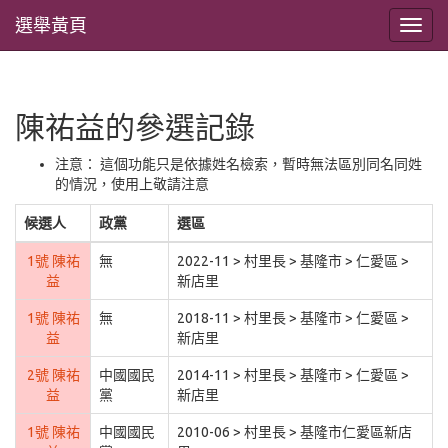
選舉黃頁
陳祐益的參選記錄
注意： 這個功能只是依據姓名檢索，暫時無法區別同名同姓
的情況，使用上敬請注意
候選人
政黨
選區
1號 陳祐
無
2022-11 > 村里長 > 基隆市 > 仁愛區 >
益
新店里
1號 陳祐
無
2018-11 > 村里長 > 基隆市 > 仁愛區 >
益
新店里
2號 陳祐
中國國民
2014-11 > 村里長 > 基隆市 > 仁愛區 >
益
黨
新店里
1號 陳祐
中國國民
2010-06 > 村里長 > 基隆市仁愛區新店