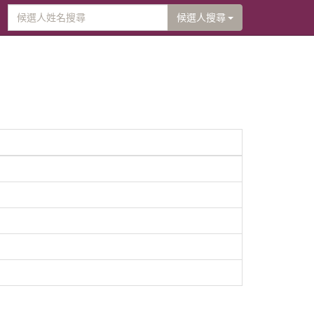
候選人搜尋