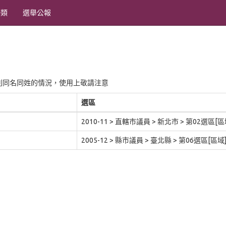
分類
選舉公報
別同名同姓的情況，使用上敬請注意
選區
2010-11 > 直轄市議員 > 新北市 > 第02選區[區
2005-12 > 縣市議員 > 臺北縣 > 第06選區[區域