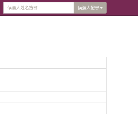
候選人搜尋