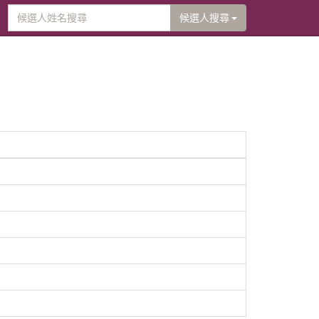
候選人搜尋