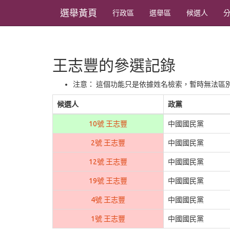
選舉黃頁
行政區
選舉區
候選人
王志豐的參選記錄
注意： 這個功能只是依據姓名檢索，暫時無法區
候選人
政黨
10號 王志豐
中國國民黨
2號 王志豐
中國國民黨
12號 王志豐
中國國民黨
19號 王志豐
中國國民黨
4號 王志豐
中國國民黨
1號 王志豐
中國國民黨