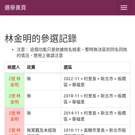
選舉黃頁
林金明的參選記錄
注意： 這個功能只是依據姓名檢索，暫時無法區別同名同姓
的情況，使用上敬請注意
候選人
政黨
選區
2號 林
無
2022-11 > 村里長 > 新北市 > 板橋
金明
區 > 華福里
2號 林
無
2018-11 > 村里長 > 新北市 > 板橋
金明
區 > 華福里
2號 林
無
2014-11 > 村里長 > 新北市 > 板橋
金明
區 > 華福里
2號 林
無黨籍及未經政
2010-11 > 直轄市里長 > 新北市板