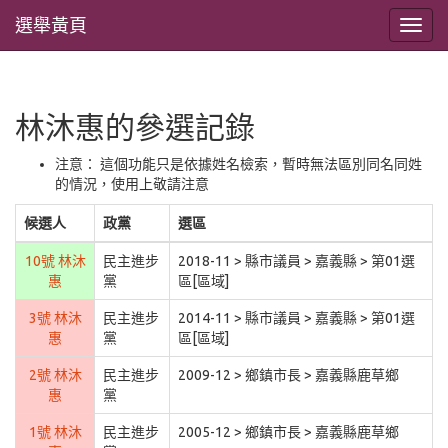
選舉黃頁
林沐惠的參選記錄
注意： 這個功能只是依據姓名檢索，暫時無法區別同名同姓
的情況，使用上敬請注意
候選人
政黨
選區
10號 林沐
民主進步
2018-11 > 縣市議員 > 嘉義縣 > 第01選
惠
黨
區[區域]
3號 林沐
民主進步
2014-11 > 縣市議員 > 嘉義縣 > 第01選
惠
黨
區[區域]
2號 林沐
民主進步
2009-12 > 鄉鎮市長 > 嘉義縣鹿草鄉
惠
黨
1號 林沐
民主進步
2005-12 > 鄉鎮市長 > 嘉義縣鹿草鄉