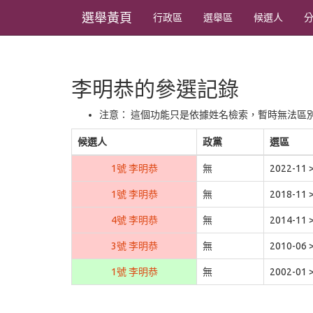
選舉黃頁
行政區
選舉區
候選人
李明恭的參選記錄
注意： 這個功能只是依據姓名檢索，暫時無法區
候選人
政黨
選區
1號 李明恭
無
2022-1
1號 李明恭
無
2018-1
4號 李明恭
無
2014-1
3號 李明恭
無
2010-0
1號 李明恭
無
2002-0