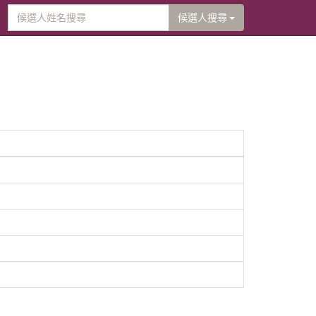
候選人搜尋