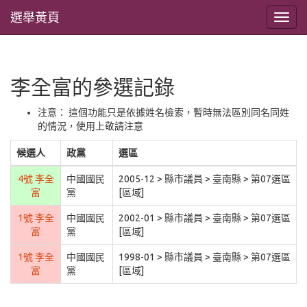
選舉黃頁
李全富的參選記錄
注意： 這個功能只是依據姓名檢索，暫時無法區別同名同姓
的情況，使用上敬請注意
候選人
政黨
選區
4號 李全
中國國民
2005-12 > 縣市議員 > 臺南縣 > 第07選區
富
黨
[區域]
1號 李全
中國國民
2002-01 > 縣市議員 > 臺南縣 > 第07選區
富
黨
[區域]
1號 李全
中國國民
1998-01 > 縣市議員 > 臺南縣 > 第07選區
富
黨
[區域]