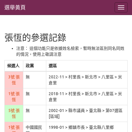
選舉黃頁
張恆的參選記錄
注意： 這個功能只是依據姓名檢索，暫時無法區別同名同姓
的情況，使用上敬請注意
候選人
政黨
選區
3號 張
無
2022-11 > 村里長 > 新北市 > 八里區 > 米
恆
倉里
1號 張
無
2018-11 > 村里長 > 新北市 > 八里區 > 米
恆
倉里
5號 張
無
2002-01 > 縣市議員 > 臺北縣 > 第07選區
恆
[區域]
1號 張
中國國民
1998-01 > 鄉鎮市長 > 臺北縣八里鄉