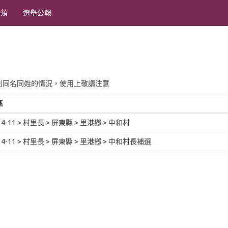
分類
選舉公報
別同名同姓的情況，使用上敬請注意
區
14-11 > 村里長 > 屏東縣 > 里港鄉 > 中和村
14-11 > 村里長 > 屏東縣 > 里港鄉 > 中和村長補選