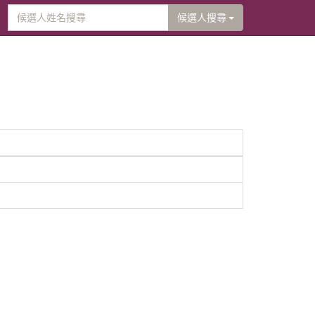
候選人搜尋