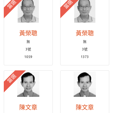
當選
當選
黃榮聰
黃榮聰
無
無
3號
3號
1059
1373
當選
陳文章
陳文章