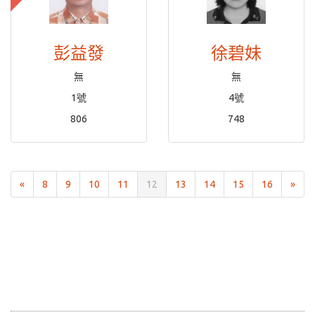
彭益發
徐碧妹
無
無
1號
4號
806
748
«
8
9
10
11
12
13
14
15
16
»