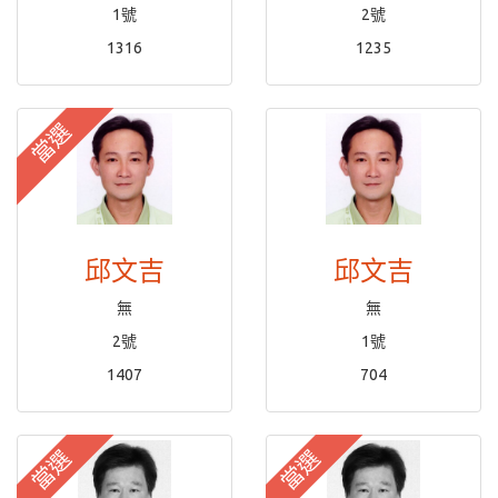
1號
2號
1316
1235
當選
邱文吉
邱文吉
無
無
2號
1號
1407
704
當選
當選