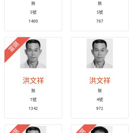
無
無
5號
5號
1400
767
當選
洪文祥
洪文祥
無
無
1號
4號
1342
972