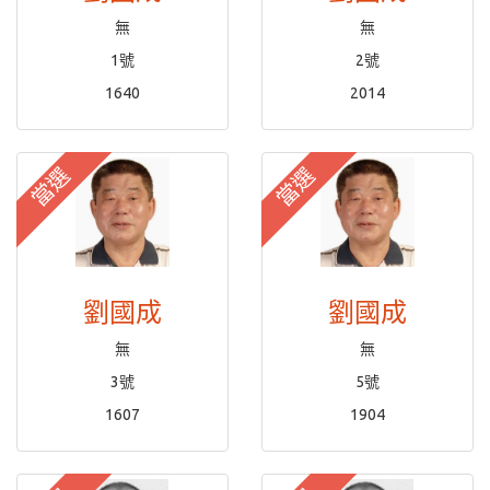
無
無
1號
2號
1640
2014
當選
當選
劉國成
劉國成
無
無
3號
5號
1607
1904