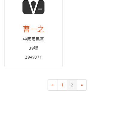
曹一之
中國國民黨
39號
2949371
«
1
2
»