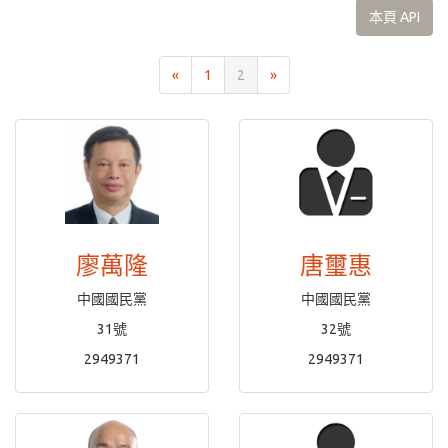
本頁 API
«
1
2
»
廖萬隆
唐璽惠
中國國民黨
中國國民黨
31號
32號
2949371
2949371